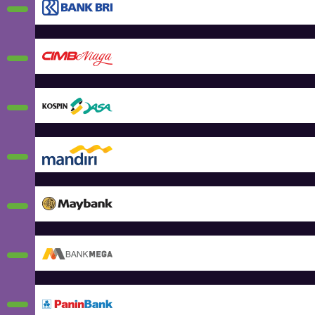
Deta
Deta
Deta
Deta
Deta
Deta
Deta