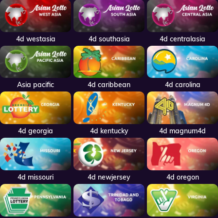
4d westasia
4d southasia
4d centralasia
Asia pacific
4d caribbean
4d carolina
4d georgia
4d kentucky
4d magnum4d
4d missouri
4d newjersey
4d oregon