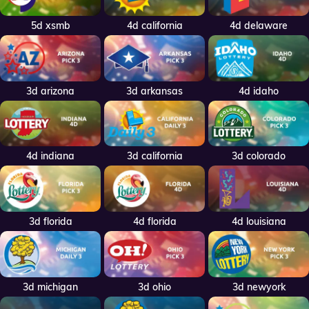
5d xsmb
4d california
4d delaware
3d arizona
3d arkansas
4d idaho
4d indiana
3d california
3d colorado
3d florida
4d florida
4d louisiana
3d michigan
3d ohio
3d newyork