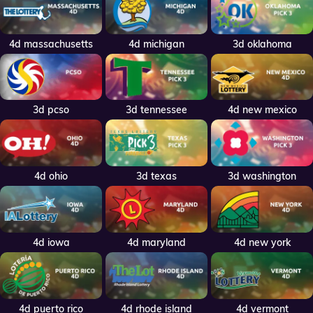
4d massachusetts
4d michigan
3d oklahoma
3d pcso
3d tennessee
4d new mexico
4d ohio
3d texas
3d washington
4d iowa
4d maryland
4d new york
4d puerto rico
4d rhode island
4d vermont