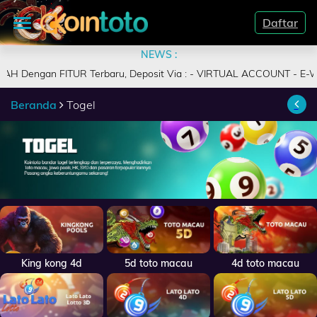
Daftar
NEWS :
BERANDA
aru, Deposit Via : - VIRTUAL ACCOUNT - E-WALLET - QRIS (SCAN BAR
DAFTAR
Beranda
Togel
TOGEL
LIVE
CASINO
SLOT
GAMES
DEPOSIT
King kong 4d
5d toto macau
4d toto macau
HISTORY
REFERRAL