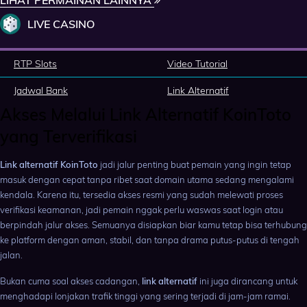
LIHAT PERMAINAN LAINNYA
LIVE CASINO
RTP Slots
Video Tutorial
Jadwal Bank
Link Alternatif
Akses Melalui Link Alternatif KoinToto
yang Terverifikasi
Link alternatif KoinToto
jadi jalur penting buat pemain yang ingin tetap
masuk dengan cepat tanpa ribet saat domain utama sedang mengalami
kendala. Karena itu, tersedia akses resmi yang sudah melewati proses
verifikasi keamanan, jadi pemain nggak perlu waswas saat login atau
berpindah jalur akses. Semuanya disiapkan biar kamu tetap bisa terhubung
ke platform dengan aman, stabil, dan tanpa drama putus-putus di tengah
jalan.
Bukan cuma soal akses cadangan,
link alternatif
ini juga dirancang untuk
menghadapi lonjakan trafik tinggi yang sering terjadi di jam-jam ramai.