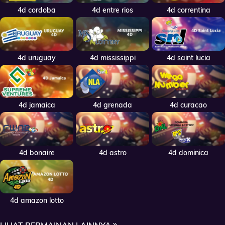
4d cordoba
4d entre rios
4d correntina
4d uruguay
4d mississippi
4d saint lucia
4d jamaica
4d grenada
4d curacao
4d bonaire
4d astro
4d dominica
4d amazon lotto