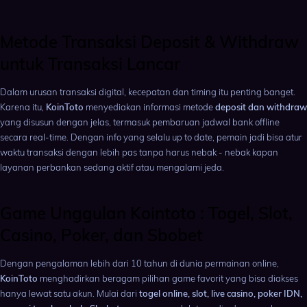
Metode Transaksi Deposit & Withdraw
untuk Transaksi Lancar
Dalam urusan transaksi digital, kecepatan dan timing itu penting banget.
Karena itu,
KoinToto
menyediakan informasi metode
deposit dan withdraw
yang disusun dengan jelas, termasuk pembaruan jadwal bank offline
secara real-time. Dengan info yang selalu up to date, pemain jadi bisa atur
waktu transaksi dengan lebih pas tanpa harus nebak - nebak kapan
layanan perbankan sedang aktif atau mengalami jeda.
Game Unggulan Kointoto : Togel, Slot,
Casino, Poker, dan Sbobet
Dengan pengalaman lebih dari 10 tahun di dunia permainan online,
KoinToto
menghadirkan beragam pilihan game favorit yang bisa diakses
hanya lewat satu akun. Mulai dari
togel online, slot, live casino, poker IDN,